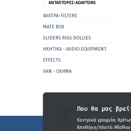
ΑΝΤΑΠΤΟΡΕΣ-ADAPTORS
ΦΙΛΤΡΑ-FILTERS
MATE BOX
SLIDERS RIGS DOLLIES
ΗΧΗΤΙΚΑ - AUDIO EQUIPMENT
EFFECTS
VAN - ΟΧΗΜΑ
Που θα μας βρεί
Κεντρικά γραφεία: Κρίτων
Αποθήκη/πλατό: Μίσθου 3