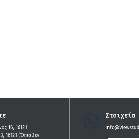
τε
Στοιχεία 
ος 16, 16121
info@viewstud
, 16121 (Όπισθεν