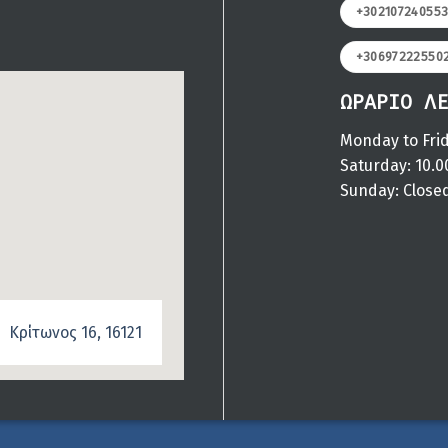
+30210724055
+30697222550
ΩΡΑΡΙΟ ΛΕ
Monday to Frid
Saturday: 10.0
Sunday: Close
Κρίτωνος 16, 16121