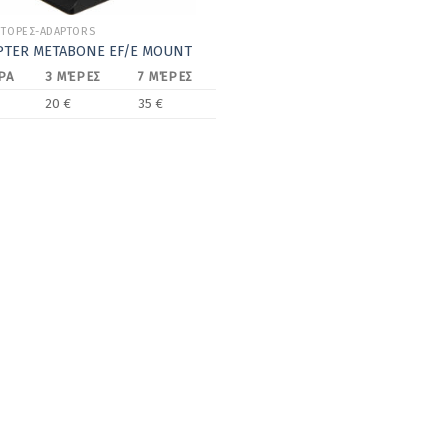
ΠΤΟΡΕΣ-ADAPTORS
PTER METABONE EF/E MOUNT
ΡΑ
3 ΜΈΡΕΣ
7 ΜΈΡΕΣ
20 €
35 €