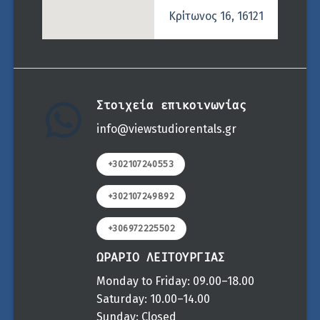
Κρίτωνος 16, 16121
Στοιχεία επικοινωνίας
info@viewstudiorentals.gr
+302107240553
+302107249892
+306972225502
ΩΡΑΡΙΟ ΛΕΙΤΟΥΡΓΙΑΣ
Monday to Friday: 09.00–18.00
Saturday: 10.00–14.00
Sunday: Closed