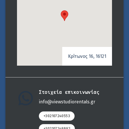
Κρίτωνος 16, 16121
Στοιχεία επικοινωνίας
info@viewstudiorentals.gr
+302107240553
+302107249892