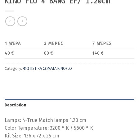
KINO FLO 4 BANG EF/ 1.20cm
1 ΜΈΡΑ
3 ΜΈΡΕΣ
7 ΜΈΡΕΣ
40 €
80 €
140 €
Category:
ΦΩΤΙΣΤΙΚΑ ΣΩΜΑΤΑ KINOFLO
Description
Lamps: 4-True Match lamps 1.20 cm
Color Temperature: 3200 ° K / 5600 ° K
Kit Size: 136 x 72 x 25 cm