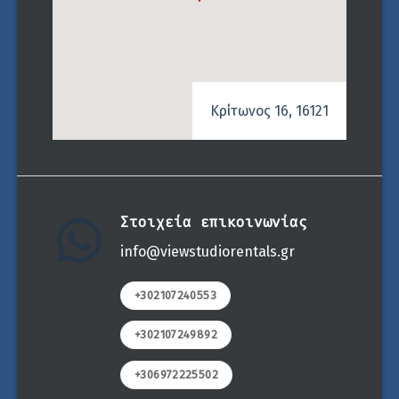
Κρίτωνος 16, 16121
Στοιχεία επικοινωνίας
info@viewstudiorentals.gr
+302107240553
+302107249892
+306972225502