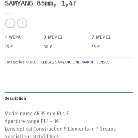
SAMYANG 85mm, 1,4F
1 ΜΈΡΑ
3 ΜΈΡΕΣ
7 ΜΈΡΕΣ
15 €
30 €
55 €
Categories:
ΦΑΚΟΙ - LENSES SAMYANG CINE
,
ΦΑΚΟΙ - LENSES
Description
Model name AF 85 mm F1.4 F
Aperture range F1.4 ~ 16
Lens optical Construction 9 Elements in 7 Groups
Special lens Hybrid ASP 1