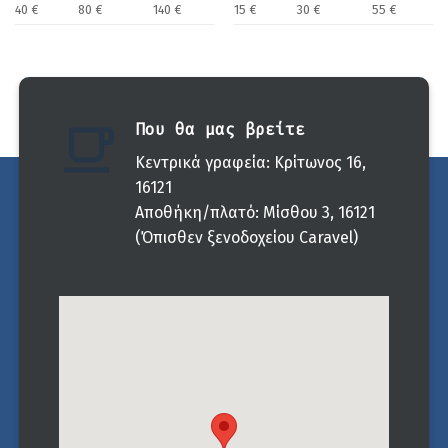
40 €
80 €
140 €
15 €
30 €
55 €
Που θα μας βρείτε
Κεντρικά γραφεία: Κρίτωνος 16,
16121
Αποθήκη/πλατό: Μίσθου 3, 16121
(Όπισθεν ξενοδοχείου Caravel)