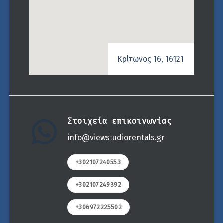
Κρίτωνος 16, 16121
Στοιχεία επικοινωνίας
info@viewstudiorentals.gr
+302107240553
+302107249892
+306972225502