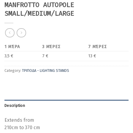
MANFROTTO AUTOPOLE
SMALL/MEDIUM/LARGE
1 ΜΈΡΑ
3 ΜΈΡΕΣ
7 ΜΈΡΕΣ
3,5 €
7 €
13 €
Category:
ΤΡΙΠΟΔΑ - LIGHTING STANDS
Description
Extends from
210cm to 370 cm