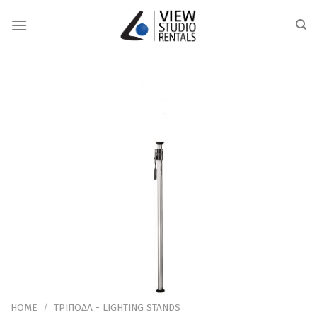
Skip
to
content
HOME
/
ΤΡΙΠΟΔΑ - LIGHTING STANDS